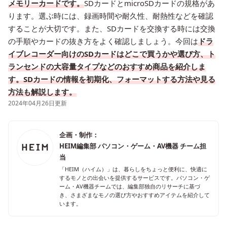
メモリーカードです。
SDカードとmicroSDカードの規格があ
ります。選ぶ時には、録画時間や耐久性、耐熱性などを確認
することが大切です。また、SDカードを交換する時には交換
の手順やカードの抜き方をよく確認しましょう。今回は
ドラ
イブレコーダー向けのSDカードはどこで買うかや選び方、ト
ランセンドの大容量タイプなどのおすすめ商品を紹介しま
す。SDカードの情報を初期化、フォーマットする方法や見る
方法も解説します。
2024年04月26日更新
企画・制作：
HEIM編集部 パソコン・ゲーム・AV機器 チーム担
当
「HEIM（ハイム）」は、暮らしをちょっと便利に、快適に
するモノとの出会いを提供するサービスです。パソコン・ゲ
ーム・AV機器チームでは、編集部独自のリサーチに基づ
き、さまざまなモノの選び方やおすすめアイテムを紹介して
います。