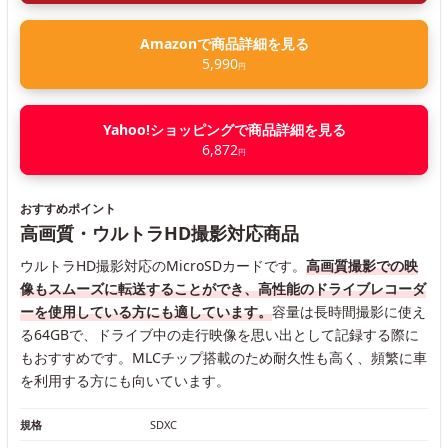
Amazonで商品詳細を見る
5,990
円
Yahoo!ショッピングで商品詳細を見る
6,872
円
おすすめポイント
高画質・ウルトラHD撮影対応商品
ウルトラHD撮影対応のMicroSDカードです。
高画質撮影での映
像もスムーズに転送することができ、高性能のドライブレコーダ
ーを使用している方にも適しています。
容量は長時間撮影に使え
る64GBで、ドライブ中の走行映像を思い出として記録する際に
もおすすめです。MLCチップ搭載のため耐久性も高く、頻繁に車
を利用する方にも向いています。
規格
SDXC