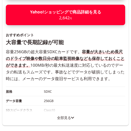
Yahoo!ショッピングで商品詳細を見る
2,642
円
おすすめポイント
大容量で長期記録が可能
容量256GBの超大容量SDXCカードです。
容量が大きいため長尺
のドライブ映像や数日分の駐車監視映像なども保存しておくこと
ができます。
100MB/秒の最大転送速度に対応しているのでデー
タの転送もスムーズです。事故などでデータが破損してしまった
時には、メーカーのデータ復旧サービスも利用できます。
規格
SDXC
データ容量
256GB
SDスピードクラス
Class10
全部見る