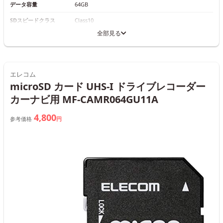
データ容量
64GB
SDスピードクラス
Class10
全部見る
エレコム
microSD カード UHS-I ドライブレコーダー
カーナビ用 MF-CAMR064GU11A
4,800
参考価格
円