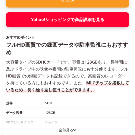
円
Yahoo!ショッピングで商品詳細を見る
おすすめポイント
フルHD画質での録画データや駐車監視にもおすす
め
大容量タイプのSDHCカードです。容量は128GBあり、長時間に
及ぶドライブ中の映像や夜間の駐車監視にも十分使えます。フル
HD画質での録画データも記録できるので、高画質のレコーダー
を持っている方にもおすすめです。また、
MLCチップを搭載して
いるため、長く繰り返し使うことができます。
規格
SDXC
データ容量
128GB
SDスピードクラス
Class10
全部見る