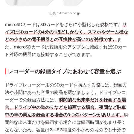
出典：
Amazon.co.jp
microSDカードはSDカードをさらに小型化した規格です。
サ
イズはSDカードの4分の1ほどしかなく、スマホやゲーム機な
どの小さめの電子機器との互換性が高いのが特徴です。
ま
た、microSDカードは変換用のアダプタに接続すればSDカー
ド対応の機器にも接続することができます。
レコーダーの録画タイプにあわせて容量を選ぶ
ドライブレコーダー用のSDカードを購入する際には、録画方
法や時間にあった容量の商品を選びましょう。ドライブレコ
ーダーでの録画方法には、
瞬間的な出来事だけを録画する場
合、ドライブ中の道のりなどを録画する場合、夜間など駐車
中の車の周辺を録画する場合の3つのパターンがあります。
瞬
間的な出来事だけを録画する場合には録画時間があまり長く
ならないため、容量は2～8G程度の小さめのものでも十分で