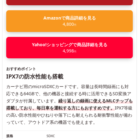
Amazonで商品詳細を見る
4,800
円
Yahoo!ショッピングで商品詳細を見る
4,998
円
おすすめポイント
IPX7の防水性能も搭載
カーナビ用のmicroSDXCカードです。容量は長時間録画にも対
応できる64GBで、他の機器と接続する時に活用できるSD変換ア
ダプタが付属しています。
繰り返しの録画に使えるMLCチップも
搭載しており、毎日車を運転する方にもおすすめです。
IPX7等級
の高い防水性能やひねりや落下にも耐えられる耐衝撃性能が備わ
っていて、アウトドア系の機器でも使えます。
規格
SDXC