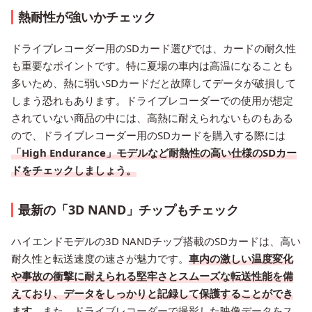
熱耐性が強いかチェック
ドライブレコーダー用のSDカード選びでは、カードの耐久性
も重要なポイントです。特に夏場の車内は高温になることも
多いため、熱に弱いSDカードだと故障してデータが破損して
しまう恐れもあります。ドライブレコーダーでの使用が想定
されていない商品の中には、高熱に耐えられないものもある
ので、ドライブレコーダー用のSDカードを購入する際には
「High Endurance」モデルなど耐熱性の高い仕様のSDカー
ドをチェックしましょう。
最新の「3D NAND」チップもチェック
ハイエンドモデルの3D NANDチップ搭載のSDカードは、高い
耐久性と転送速度の速さが魅力です。
車内の激しい温度変化
や事故の衝撃に耐えられる堅牢さとスムーズな転送性能を備
えており、データをしっかりと記録して保護することができ
ます。
また、ドライブレコーダーで撮影した映像データをス