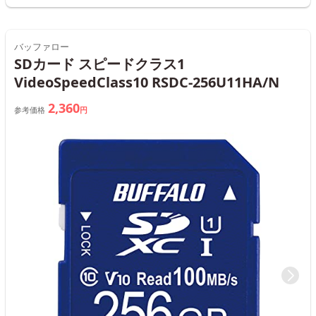
バッファロー
SDカード スピードクラス1
VideoSpeedClass10 RSDC-256U11HA/N
2,360
参考価格
円