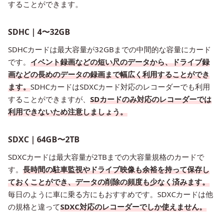
することができます。
SDHC｜4〜32GB
SDHCカードは最大容量が32GBまでの中間的な容量にカード
です。
イベント録画などの短い尺のデータから、ドライブ録
画などの長めのデータの録画まで幅広く利用することができ
ます。
SDHCカードはSDXCカード対応のレコーダーでも利用
することができますが、
SDカードのみ対応のレコーダーでは
利用できないため注意しましょう。
SDXC｜64GB〜2TB
SDXCカードは最大容量が2TBまでの大容量規格のカードで
す。
長時間の駐車監視やドライブ映像も余裕を持って保存し
ておくことができ、データの削除の頻度も少なく済みます。
毎日のように車に乗る方にもおすすめです。SDXCカードは他
の規格と違って
SDXC対応のレコーダーでしか使えません。