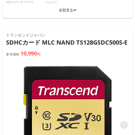
SDスピードクラス
Class10
全部見る
トランセンドジャパン
SDHCカード MLC NAND TS128GSDC500S-E
10,990
参考価格
円