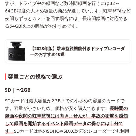
すが、ドライブ中の録画など数時間録画を行うには32～
64GB程度の大きめ容量の商品が適しています。駐車監視など
夜間もずっとカメラを回す場合には、長時間録画に対応でき
る64GB以上の商品がおすすめです。
【2023年版】駐車監視機能付きドライブレコーダ
ーのおすすめ10選
容量ごとの規格で選ぶ
SD｜〜2GB
SDカードは最大容量が2GBまでの小さめの容量のカードで
す。容量が小さいため、価格が安く購入できます。
長時間の
録画や夜間の駐車監視には向きませんが、事故の衝撃を感知
して録画を開始するイベント録画データの保存には十分で
す。
SDカードは他のSDHCやSDXC対応のレコーダーでも利用