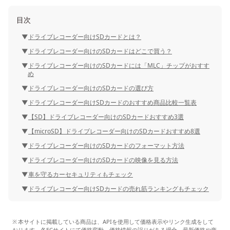
目次
ドライブレコーダー向けSDカードとは？
ドライブレコーダー向けのSDカードはどこで買う？
ドライブレコーダー向けのSDカードには「MLC」チップがおすす
め
ドライブレコーダー向けのSDカードの選び方
ドライブレコーダー向けSDカードのおすすめ商品比較一覧表
【SD】ドライブレコーダー向けのSDカードおすすめ3選
【microSD】ドライブレコーダー向けのSDカードおすすめ8選
ドライブレコーダー向けのSDカードのフォーマット方法
ドライブレコーダー向けのSDカードの映像を見る方法
車を守るカーセキュリティもチェック
ドライブレコーダー向けSDカードの売れ筋ランキングもチェック
本サイトに掲載している商品は、APIを使用して価格表示やリンク生成をして
おります。各ECサイトにて価格変動、価格情報の誤りがある場合、最新価格や商