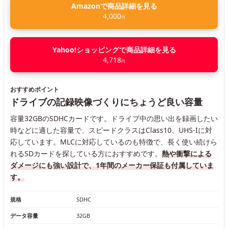
Amazonで商品詳細を見る
4,000
円
Yahoo!ショッピングで商品詳細を見る
4,718
円
おすすめポイント
ドライブの記録映像づくりにちょうど良い容量
容量32GBのSDHCカードです。ドライブ中の思い出を録画したい
時などに適した容量で、スピードクラスはClass10、UHS-Iに対
応しています。MLCに対応しているのも特徴で、長く使い続けら
れるSDカードを探している方におすすめです。
熱や衝撃による
ダメージにも強い設計で、1年間のメーカー保証も付属していま
す。
規格
SDHC
データ容量
32GB