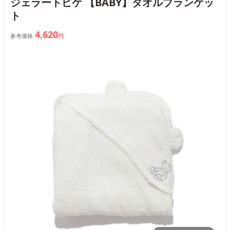
ジェラートピケ 【BABY】タオルブランケッ
ト
4,620
参考価格
円