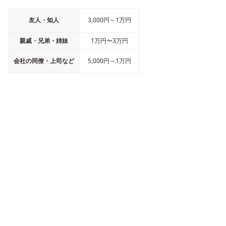
友人・知人
3,000円～1万円
親戚・兄弟・姉妹
1万円〜3万円
会社の同僚・上司など
5,000円～1万円