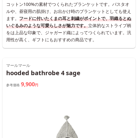
コットン100%の素材でつくられたブランケットです。バスタオ
ルや、昼寝用の肌掛け、お出かけ時のブランケットとしても使え
ます。
フードに付いたくまの耳と刺繍がポイントで、羽織るとぬ
いぐるみのような可愛らしさが魅力です。
立体的なストライプ柄
をは上品な印象で、ジャガード織によってつくられています。汎
用性が高く、ギフトにもおすすめの商品です。
マールマール
hooded bathrobe 4 sage
9,900
参考価格
円