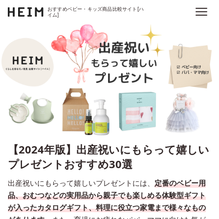
おすすめベビー・キッズ商品比較サイト[ハ
イム]
【2024年版】出産祝いにもらって嬉しい
プレゼントおすすめ30選
出産祝いにもらって嬉しいプレゼントには、
定番のベビー用
品、おむつなどの実用品から親子でも楽しめる体験型ギフト
が入ったカタログギフト、料理に役立つ家電まで様々なもの