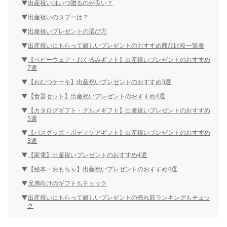
出産祝いはいつ贈るのが良い？
出産祝いのタブーは？
出産祝いプレゼントの選び方
出産祝いにもらって嬉しいプレゼントのおすすめ商品比較一覧表
【ベビーウェア・おくるみギフト】出産祝いプレゼントのおすすめ
7選
【おむつケーキ】出産祝いプレゼントのおすすめ3選
【食器セット】出産祝いプレゼントのおすすめ4選
【カタログギフト・グルメギフト】出産祝いプレゼントのおすすめ
5選
【バスグッズ・ボディケアギフト】出産祝いプレゼントのおすすめ
3選
【家電】出産祝いプレゼントのおすすめ4選
【絵本・おもちゃ】出産祝いプレゼントのおすすめ4選
兄弟向けのギフトもチェック
出産祝いにもらって嬉しいプレゼントの売れ筋ランキングもチェッ
ク