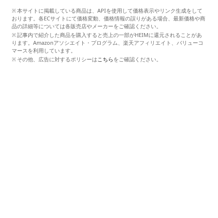
本サイトに掲載している商品は、APIを使用して価格表示やリンク生成をして
おります。各ECサイトにて価格変動、価格情報の誤りがある場合、最新価格や商
品の詳細等については各販売店やメーカーをご確認ください。
記事内で紹介した商品を購入すると売上の一部がHEIMに還元されることがあ
ります。Amazonアソシエイト・プログラム、楽天アフィリエイト、バリューコ
マースを利用しています。
その他、広告に対するポリシーは
こちら
をご確認ください。