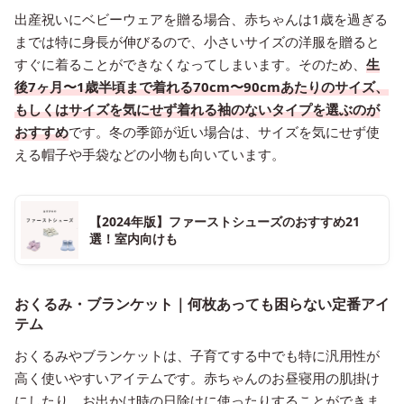
出産祝いにベビーウェアを贈る場合、赤ちゃんは1歳を過ぎる
までは特に身長が伸びるので、小さいサイズの洋服を贈ると
すぐに着ることができなくなってしまいます。そのため、
生
後7ヶ月〜1歳半頃まで着れる70cm〜90cmあたりのサイズ、
もしくはサイズを気にせず着れる袖のないタイプを選ぶのが
おすすめ
です。冬の季節が近い場合は、サイズを気にせず使
える帽子や手袋などの小物も向いています。
【2024年版】ファーストシューズのおすすめ21
選！室内向けも
おくるみ・ブランケット｜何枚あっても困らない定番アイ
テム
おくるみやブランケットは、子育てする中でも特に汎用性が
高く使いやすいアイテムです。赤ちゃんのお昼寝用の肌掛け
にしたり、お出かけ時の日除けに使ったりすることができま