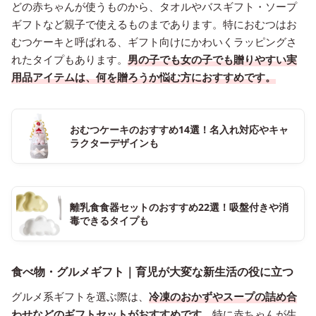
どの赤ちゃんが使うものから、タオルやバスギフト・ソープ
ギフトなど親子で使えるものまであります。特におむつはお
むつケーキと呼ばれる、ギフト向けにかわいくラッピングさ
れたタイプもあります。
男の子でも女の子でも贈りやすい実
用品アイテムは、何を贈ろうか悩む方におすすめです。
おむつケーキのおすすめ14選！名入れ対応やキャ
ラクターデザインも
離乳食食器セットのおすすめ22選！吸盤付きや消
毒できるタイプも
食べ物・グルメギフト｜育児が大変な新生活の役に立つ
グルメ系ギフトを選ぶ際は、
冷凍のおかずやスープの詰め合
わせなどのギフトセットがおすすめです。
特に赤ちゃんが生