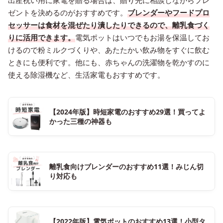
出産祝い用に家電を贈る場合は、贈り先に相談しながらプレ
ゼントを決めるのがおすすめです。
ブレンダーやフードプロ
セッサーは食材を混ぜたり潰したりできるので、離乳食づく
りに活用できます。
電気ポットはいつでもお湯を保温してお
けるので粉ミルクづくりや、あたたかい飲み物をすぐに飲む
ときにも便利です。他にも、赤ちゃんの洗濯物を乾かすのに
使える除湿機など、生活家電もおすすめです。
【2024年版】時短家電のおすすめ29選！買ってよ
かった三種の神器も
離乳食向けブレンダーのおすすめ11選！みじん切
り対応も
【2022年版】電気ポットのおすすめ13選！小型タ