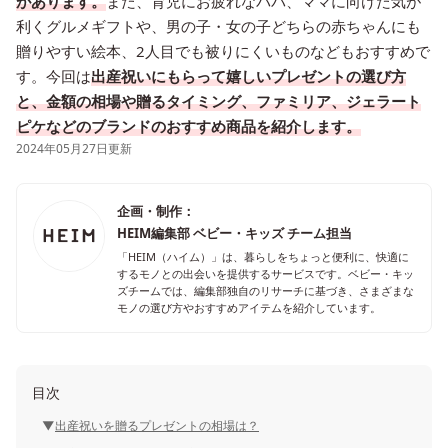
があります。
また、育児にお疲れなパパ、ママに向けた気が
利くグルメギフトや、男の子・女の子どちらの赤ちゃんにも
贈りやすい絵本、2人目でも被りにくいものなどもおすすめで
す。今回は
出産祝いにもらって嬉しいプレゼントの選び方
と、金額の相場や贈るタイミング、ファミリア、ジェラート
ピケなどのブランドのおすすめ商品を紹介します。
2024年05月27日更新
企画・制作：
HEIM編集部 ベビー・キッズ チーム担当
「HEIM（ハイム）」は、暮らしをちょっと便利に、快適に
するモノとの出会いを提供するサービスです。ベビー・キッ
ズチームでは、編集部独自のリサーチに基づき、さまざまな
モノの選び方やおすすめアイテムを紹介しています。
目次
出産祝いを贈るプレゼントの相場は？