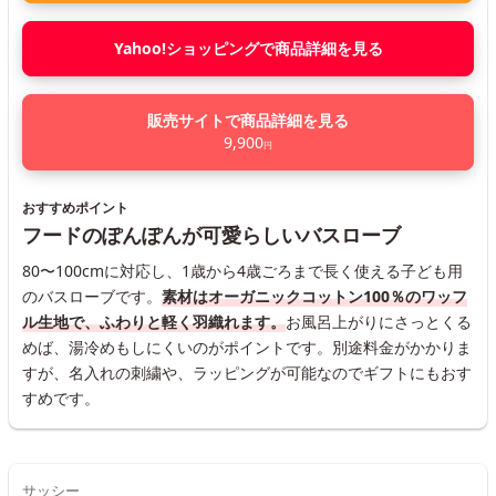
Yahoo!ショッピングで商品詳細を見る
販売サイトで商品詳細を見る
9,900
円
おすすめポイント
フードのぽんぽんが可愛らしいバスローブ
80〜100cmに対応し、1歳から4歳ごろまで長く使える子ども用
のバスローブです。
素材はオーガニックコットン100％のワッフ
ル生地で、ふわりと軽く羽織れます。
お風呂上がりにさっとくる
めば、湯冷めもしにくいのがポイントです。別途料金がかかりま
すが、名入れの刺繍や、ラッピングが可能なのでギフトにもおす
すめです。
サッシー