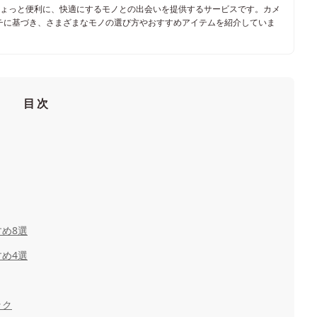
ちょっと便利に、快適にするモノとの出会いを提供するサービスです。カメ
チに基づき、さまざまなモノの選び方やおすすめアイテムを紹介していま
目次
め8選
め4選
ック