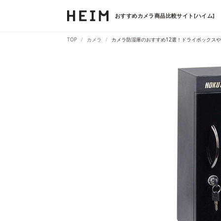
おすすめカメラ商品比較サイト[ハイム]
TOP
カメラ
カメラ防湿庫のおすすめ12選！ドライボックス