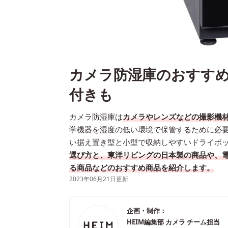
カメラ防湿庫のおすすめ
付きも
カメラ防湿庫は
カメラやレンズなどの撮影機
学機器を湿度の低い環境で保管するために必
い据え置き型と小型で収納しやすいドライボッ
選び方と、東洋リビングの日本製の商品や、
る商品などのおすすめ商品を紹介します。
2023年06月21日更新
企画・制作：
HEIM編集部 カメラ チーム担当