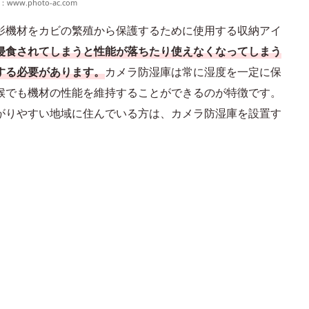
：
www.photo-ac.com
影機材をカビの繁殖から保護するために使用する収納アイ
侵食されてしまうと性能が落ちたり使えなくなってしまう
する必要があります。
カメラ防湿庫は常に湿度を一定に保
候でも機材の性能を維持することができるのが特徴です。
がりやすい地域に住んでいる方は、カメラ防湿庫を設置す