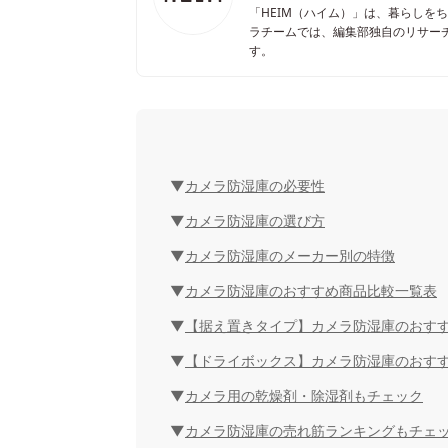
「HEIM（ハイム）」は、暮らしを
ラチームでは、編集部独自のリサー
す。
カメラ防湿庫の必要性
カメラ防湿庫の選び方
カメラ防湿庫のメーカー別の特徴
カメラ防湿庫のおすすめ商品比較一覧表
【据え置きタイプ】カメラ防湿庫のおすす
【ドライボックス】カメラ防湿庫のおすす
カメラ用の乾燥剤・除湿剤もチェック
カメラ防湿庫の売れ筋ランキングもチェ