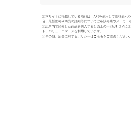
本サイトに掲載している商品は、APIを使用して価格表示
合、最新価格や商品の詳細等については各販売店やメーカー
記事内で紹介した商品を購入すると売上の一部がHEIMに還
ト、バリューコマースを利用しています。
その他、広告に対するポリシーは
こちら
をご確認ください