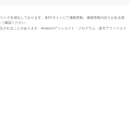
やリンク生成をしております。各ECサイトにて価格変動、価格情報の誤りがある場
をご確認ください。
元されることがあります。Amazonアソシエイト・プログラム、楽天アフィリエイ
。