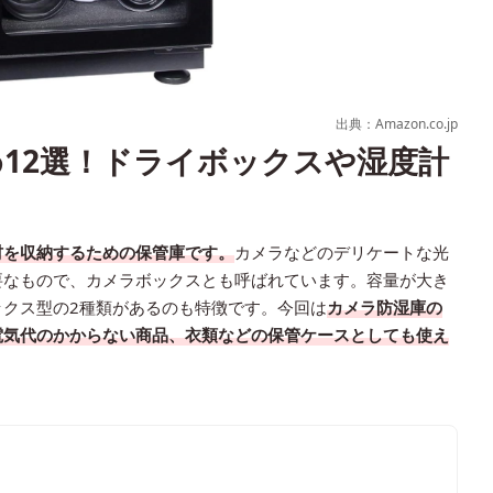
出典：Amazon.co.jp
12選！ドライボックスや湿度計
材を収納するための保管庫です。
カメラなどのデリケートな光
要なもので、カメラボックスとも呼ばれています。容量が大き
クス型の2種類があるのも特徴です。今回は
カメラ防湿庫の
電気代のかからない商品、衣類などの保管ケースとしても使え