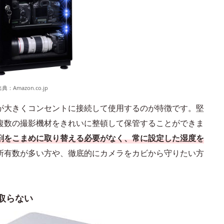
出典：
Amazon.co.jp
が大きくコンセントに接続して使用するのが特徴です。堅
複数の撮影機材をきれいに整頓して保管することができま
剤をこまめに取り替える必要がなく、常に設定した湿度を
所有数が多い方や、徹底的にカメラをカビから守りたい方
取らない