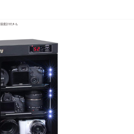
や湿度計付きも