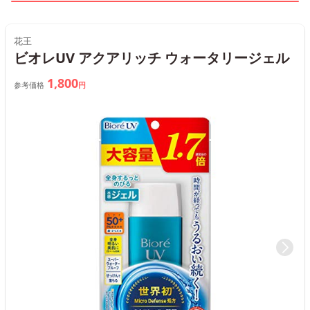
花王
ビオレUV アクアリッチ ウォータリージェル
1,800
参考価格
円