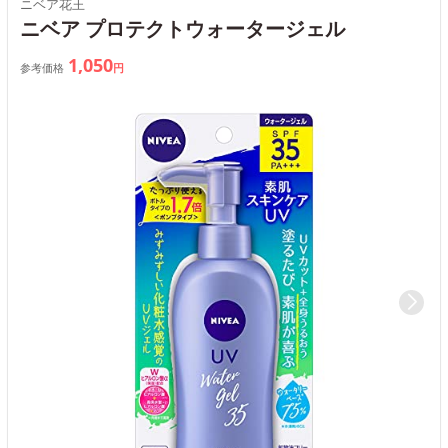
ニベア花王
ニベア プロテクトウォータージェル
1,050
参考価格
円