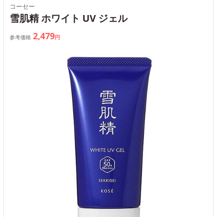
コーセー
雪肌精 ホワイト UV ジェル
2,479
参考価格
円