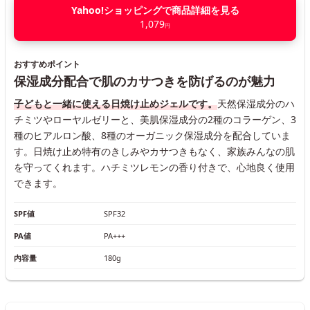
Yahoo!ショッピングで商品詳細を見る
1,079
円
おすすめポイント
保湿成分配合で肌のカサつきを防げるのが魅力
子どもと一緒に使える日焼け止めジェルです。
天然保湿成分のハ
チミツやローヤルゼリーと、美肌保湿成分の2種のコラーゲン、3
種のヒアルロン酸、8種のオーガニック保湿成分を配合していま
す。日焼け止め特有のきしみやカサつきもなく、家族みんなの肌
を守ってくれます。ハチミツレモンの香り付きで、心地良く使用
できます。
SPF値
SPF32
PA値
PA+++
内容量
180g