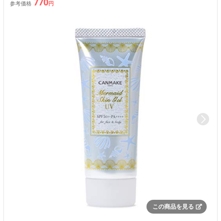
770
参考価格
円
この商品を見る