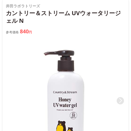
井田ラボラトリーズ
カントリー＆ストリーム UVウォータリージ
ェル N
840
参考価格
円