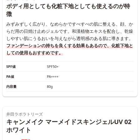
ボディ用としても化粧下地としても使えるのが特
徴
みずみずしく広がり、なめらかですべすべの肌に整える、顔、か
らだ用の日焼け止めジェルです。和漢植物エキスを配合し、乾燥
しやすい肌にうるおいを与えながら透明感のある肌に導きます。
ファンデーションの持ちを良くする効果もあるので、化粧下地と
しての使用もおすすめです。
SPF値
SPF50+
PA値
PA++++
内容量
80g
井田ラボラトリーズ
キャンメイク マーメイドスキンジェルUV 02
ホワイト