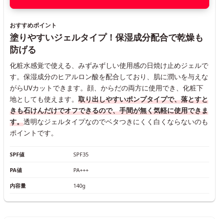
おすすめポイント
塗りやすいジェルタイプ！保湿成分配合で乾燥も
防げる
化粧水感覚で使える、みずみずしい使用感の日焼け止めジェルで
す。保湿成分のヒアルロン酸を配合しており、肌に潤いを与えな
がらUVカットできます。顔、からだの両方に使用でき、化粧下
地としても使えます。
取り出しやすいポンプタイプで、落とすと
きも石けんだけでオフできるので、手間が無く気軽に使用できま
す。
透明なジェルタイプなのでベタつきにくく白くならないのも
ポイントです。
SPF値
SPF35
PA値
PA+++
内容量
140g