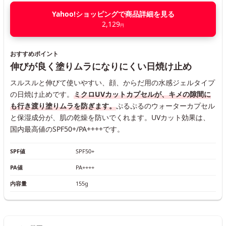
Yahoo!ショッピングで商品詳細を見る
2,129
円
おすすめポイント
伸びが良く塗りムラになりにくい日焼け止め
スルスルと伸びて使いやすい、顔、からだ用の水感ジェルタイプ
の日焼け止めです。
ミクロUVカットカプセルが、キメの隙間に
も行き渡り塗りムラを防ぎます。
ぷるぷるのウォーターカプセル
と保湿成分が、肌の乾燥を防いでくれます。UVカット効果は、
国内最高値のSPF50+/PA++++です。
SPF値
SPF50+
PA値
PA++++
内容量
155g