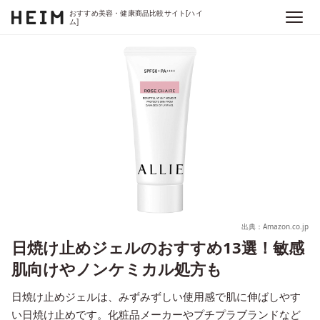
おすすめ美容・健康商品比較サイト[ハイ
ム]
出典：Amazon.co.jp
日焼け止めジェルのおすすめ13選！敏感
肌向けやノンケミカル処方も
日焼け止めジェルは、みずみずしい使用感で肌に伸ばしやす
い日焼け止めです。化粧品メーカーやプチプラブランドなど