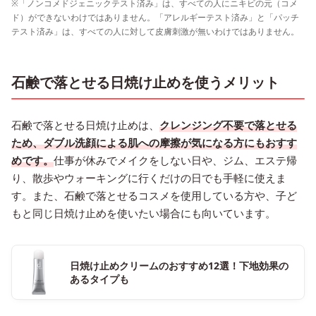
※「ノンコメドジェニックテスト済み」は、すべての人にニキビの元（コメ
ド）ができないわけではありません。「アレルギーテスト済み」と「パッチ
テスト済み」は、すべての人に対して皮膚刺激が無いわけではありません。
石鹸で落とせる日焼け止めを使うメリット
石鹸で落とせる日焼け止めは、
クレンジング不要で落とせる
ため、ダブル洗顔による肌への摩擦が気になる方にもおすす
めです。
仕事が休みでメイクをしない日や、ジム、エステ帰
り、散歩やウォーキングに行くだけの日でも手軽に使えま
す。また、石鹸で落とせるコスメを使用している方や、子ど
もと同じ日焼け止めを使いたい場合にも向いています。
日焼け止めクリームのおすすめ12選！下地効果の
あるタイプも