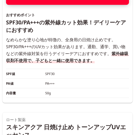
おすすめポイント
SPF30/PA+++の紫外線カット効果！デイリーケア
におすすめ
なめらかな塗り心地が特徴の、全身用の日焼け止めです。
SPF30/PA+++のUVカット効果があります。通勤、通学、買い物
などの紫外線対策を行うデイリーデアにおすすめです。
紫外線吸
収剤不使用で、子どもと一緒に使用できます。
SPF値
SPF30
PA値
PA+++
内容量
50g
ロート製薬
スキンアクア 日焼け止め トーンアップUVエ
ッセンス