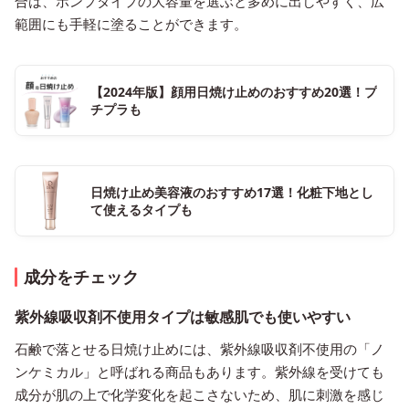
合は、ポンプタイプの大容量を選ぶと多めに出しやすく、広
範囲にも手軽に塗ることができます。
【2024年版】顔用日焼け止めのおすすめ20選！プ
チプラも
日焼け止め美容液のおすすめ17選！化粧下地とし
て使えるタイプも
成分をチェック
紫外線吸収剤不使用タイプは敏感肌でも使いやすい
石鹸で落とせる日焼け止めには、紫外線吸収剤不使用の「ノ
ンケミカル」と呼ばれる商品もあります。紫外線を受けても
成分が肌の上で化学変化を起こさないため、肌に刺激を感じ