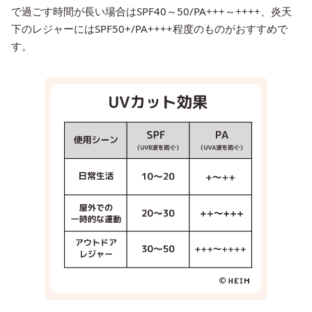
で過ごす時間が長い場合はSPF40～50/PA+++～++++、炎天
下のレジャーにはSPF50+/PA++++程度のものがおすすめで
す。