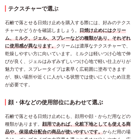
テクスチャーで選ぶ
石鹸で落とせる日焼け止めを購入する際には、好みのテクス
チャーかどうかを確認しましょう。
日焼け止めにはクリー
ム、ミルク、ジェル、スプレーなどの種類があり、それぞれ
に使用感が異なります。
クリームは濃厚なテクスチャーで、
乾燥しやすい方に向いています。ミルクは軽いつけ心地で伸
びが良く、ジェルはみずみずしいつけ心地で軽い仕上がりが
魅力です。スプレータイプは素早く広範囲に塗布できます
が、狭い場所や近くに人がいる状態では使いにくいため注意
が必要です。
顔・体などの使用部位にあわせて選ぶ
石鹸で落とせる日焼け止めにも、顔用や顔・からだ用などの
種類があります。
顔用であれば、化粧下地としても使える商
品や、保湿成分配合の商品が使いやすいです。
からだ用の場