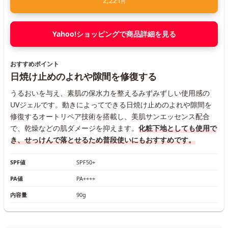
2,221
円
Yahoo!ショッピングで商品詳細を見る
おすすめポイント
日焼け止めのよれや隙間を修復する
うるおいを与え、素肌の保水力を整えるみずみずしい使用感の
UVジェルです。動きによってできる日焼け止めのよれや隙間を
修復するオートリペア技術を搭載し、美肌サンエッセンス配合
で、乾燥などの肌ダメージを抑えます。
化粧下地としても使用で
き、せっけんで落とせるため普段使いにもおすすめです。
SPF値
SPF50+
PA値
PA++++
内容量
90g