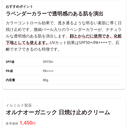
おすすめポイント
ラベンダーカラーで透明感のある肌を演出
カラーコントロール効果で、透き通るような明るい素肌に導く日
焼け止めです。微細パール入りのラベンダーカラーが、ナチュラ
ルな透明感のある肌を演出します。
顔とからだに使用でき、化粧
下地としても使えます。
UVカット効果はSPF50+/PA++++で、石
鹸でオフできるのも特徴です。
SPF値
SPF50+
PA値
PA++++
内容量
80g
イルミルド製薬
オルナオーガニック 日焼け止めクリーム
1,450
参考価格
円