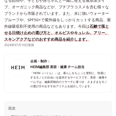
なる顔用や、子どもや赤ちゃんと一緒に使える無添加タイ
プ、オーガニック商品などが、プチプラコスメを含む様々な
ブランドから市販されています。また、水に強いウォーター
プルーフや、SPF50+で紫外線をしっかりカットする商品、紫
外線吸収剤不使用の商品などもあります。今回は
石鹸で落と
せる日焼け止めの選び方と、オルビスやキュレル、アリー、
スキンアクアなどのおすすめ商品を紹介します。
2024年07月10日更新
企画・制作：
HEIM編集部 美容・健康 チーム担当
「HEIM（ハイム）」は、暮らしをちょっと便利に、快適に
するモノとの出会いを提供するサービスです。美容・健康チ
ームでは、編集部独自のリサーチに基づき、さまざまなモノ
の選び方やおすすめアイテムを紹介しています。
目次