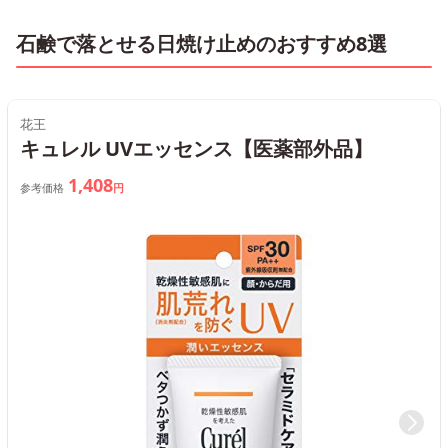
石鹸で落とせる日焼け止めのおすすめ8選
花王
キュレル UVエッセンス【医薬部外品】
1,408
参考価格
円