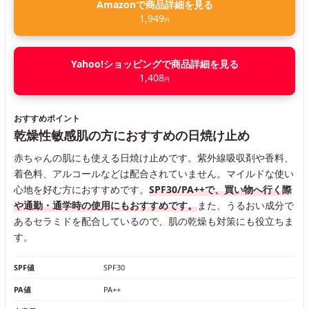
Amazonで商品詳細を見る
1,949
円
Yahoo!ショッピングで商品詳細を見る
1,408
円
おすすめポイント
乾燥性敏感肌の方におすすめの日焼け止め
赤ちゃんの肌にも使える日焼け止めです。紫外線吸収剤や香料、
着色料、アルコールなどは配合されていません。マイルドな使い
心地を好む方におすすめです。
SPF30/PA++で、買い物へ行く際
や通勤・通学時の使用にもおすすめです。
また、うるおい成分で
あるセラミドを配合しているので、肌の乾燥も対策にも役立ちま
す。
SPF値
SPF30
PA値
PA++