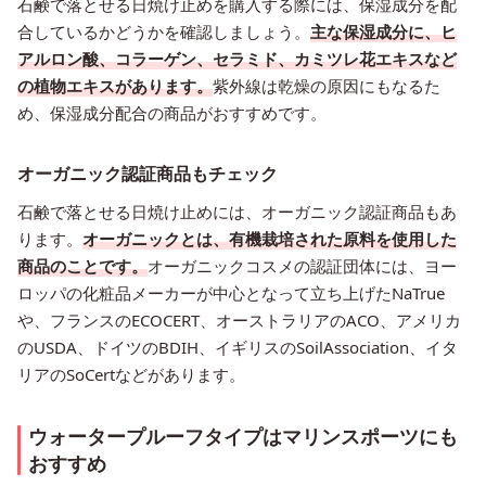
石鹸で落とせる日焼け止めを購入する際には、保湿成分を配
合しているかどうかを確認しましょう。
主な保湿成分に、ヒ
アルロン酸、コラーゲン、セラミド、カミツレ花エキスなど
の植物エキスがあります。
紫外線は乾燥の原因にもなるた
め、保湿成分配合の商品がおすすめです。
オーガニック認証商品もチェック
石鹸で落とせる日焼け止めには、オーガニック認証商品もあ
ります。
オーガニックとは、有機栽培された原料を使用した
商品のことです。
オーガニックコスメの認証団体には、ヨー
ロッパの化粧品メーカーが中心となって立ち上げたNaTrue
や、フランスのECOCERT、オーストラリアのACO、アメリカ
のUSDA、ドイツのBDIH、イギリスのSoilAssociation、イタ
リアのSoCertなどがあります。
ウォータープルーフタイプはマリンスポーツにも
おすすめ