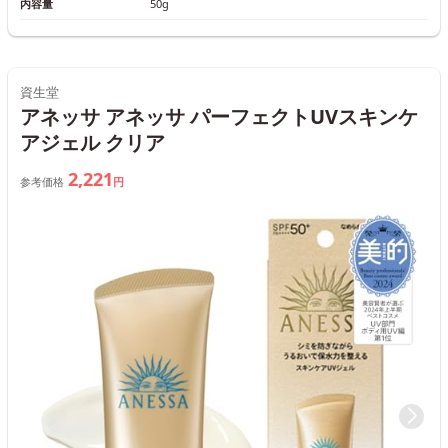
内容量
50g
資生堂
アネッサ アネッサ パーフェクトUVスキンケ
アジェル クリア
2,221
参考価格
円