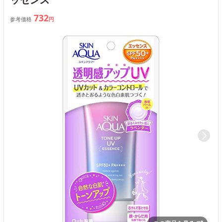
732
参考価格
円