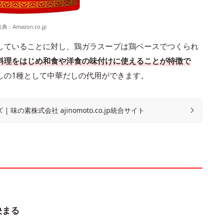
出典：
Amazon.co.jp
していることに対し、鶏ガラスープは鶏ベースでつくられ
料理をはじめ和食や洋食の味付けに使えることが特徴で
しの1種として中華だしの代用ができます。
味の素株式会社 ajinomoto.co.jp統合サイト
決まる