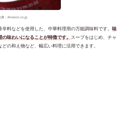
出典：
Amazon.co.jp
香辛料などを使用した、中華料理用の万能調味料です。
味
理の味わいになることが特徴です。
スープをはじめ、チャ
などの和え物など、幅広い料理に活用できます。