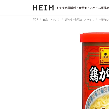
おすすめ調味料・食用油・スパイス商品比
TOP
食品・ドリンク
調味料・食用油・スパイス
中華だし