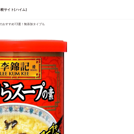
較サイト[ハイム]
のおすすめ13選！無添加タイプも