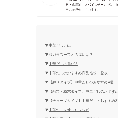
料・食用油・スパイスチームでは、
テムを紹介しています。
中華だしとは
鶏ガラスープとの違いは？
中華だしの選び方
中華だしのおすすめ商品比較一覧表
【練りタイプ】中華だしのおすすめ4選
【顆粒・粉末タイプ】中華だしのおすすめ
【チューブタイプ】中華だしのおすすめ2
中華だしを使ったレシピ