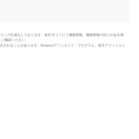
やリンク生成をしております。各ECサイトにて価格変動、価格情報の誤りがある場
をご確認ください。
元されることがあります。Amazonアソシエイト・プログラム、楽天アフィリエイ
。