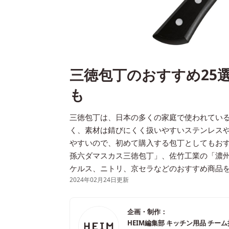
三徳包丁のおすすめ25
も
三徳包丁は、日本の多くの家庭で使われている
く、素材は錆びにくく扱いやすいステンレス
やすいので、初めて購入する包丁としてもお
孫六ダマスカス三徳包丁」、佐竹工業の「濃
ケルス、ニトリ、京セラなどのおすすめ商品
2024年02月24日更新
企画・制作：
HEIM編集部 キッチン用品 チー