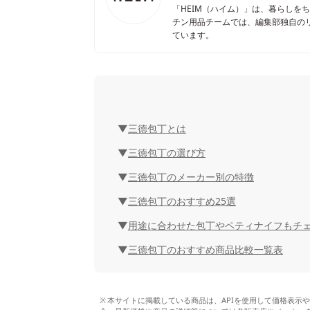
「HEIM（ハイム）」は、暮らしを
チン用品チームでは、編集部独自の
ています。
三徳包丁とは
三徳包丁の選び方
三徳包丁のメーカー別の特徴
三徳包丁のおすすめ25選
用途に合わせた包丁やペティナイフもチ
三徳包丁のおすすめ商品比較一覧表
本サイトに掲載している商品は、APIを使用して価格表示