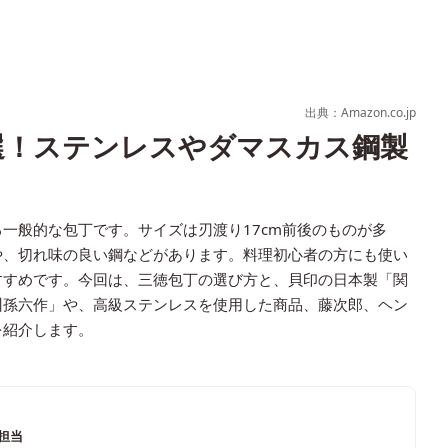
出典：Amazon.co.jp
選！ステンレスやダマスカス鋼製
一般的な包丁です。サイズは刃渡り17cm前後のものが多
や、切れ味の良い鋼などがあります。料理初心者の方にも使い
すすめです。今回は、三徳包丁の選び方と、貝印の日本製「関
州孫六作」や、高級ステンレスを使用した商品、藤次郎、ヘン
を紹介します。
ム担当