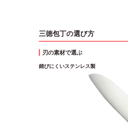
三徳包丁の選び方
刃の素材で選ぶ
錆びにくいステンレス製