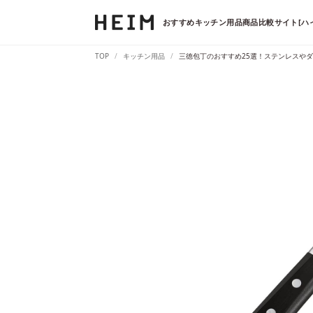
おすすめキッチン用品商品比較サイト[ハ
TOP
キッチン用品
三徳包丁のおすすめ25選！ステンレスや