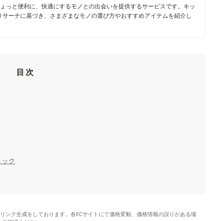
ちょっと便利に、快適にするモノとの出会いを提供するサービスです。キッ
リサーチに基づき、さまざまなモノの選び方やおすすめアイテムを紹介し
目次
ェック
やリンク生成をしております。各ECサイトにて価格変動、価格情報の誤りがある場