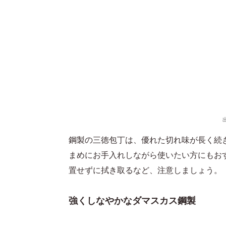
鋼製の三徳包丁は、優れた切れ味が長く続
まめにお手入れしながら使いたい方にもお
置せずに拭き取るなど、注意しましょう。
強くしなやかなダマスカス鋼製