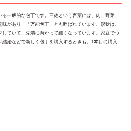
いる一般的な包丁です。三徳という言葉には、肉、野菜、
意味があり、「万能包丁」とも呼ばれています。形状は、
ブしていて、先端に向かって細くなっています。家庭でつ
や結婚などで新しく包丁を購入するときも、1本目に購入