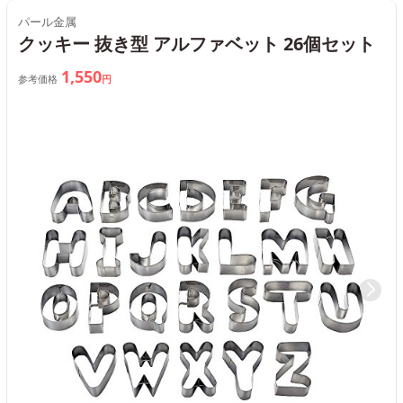
パール金属
クッキー 抜き型 アルファベット 26個セット
1,550
参考価格
円