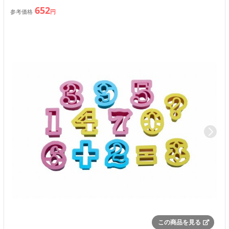
652
参考価格
円
この商品を見る