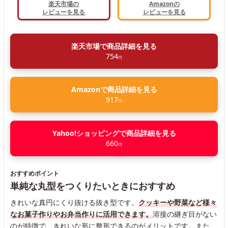
楽天市場の
Amazonの
レビューを見る
レビューを見る
楽天市場で商品詳細を見る
754
円
Amazonで商品詳細を見る
917
円
Yahoo!ショッピングで商品詳細を見る
660
円
おすすめポイント
単純な丸型をつくりたいときにおすすめ
きれいな真円にくり抜ける抜き型です。
クッキーや野菜など様々
なお菓子作りやお弁当作りに活用できます。
溶接の継ぎ目がない
のが特徴で、きれいな形に整形できるのがメリットです。また、