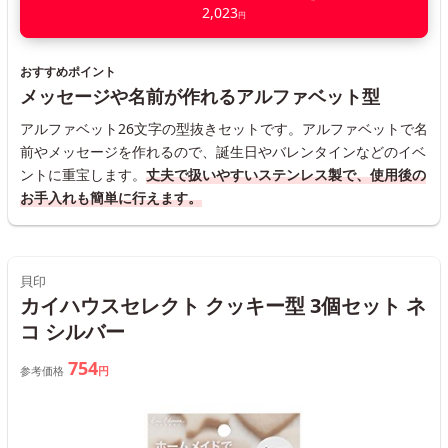
2,023
円
おすすめポイント
メッセージや名前が作れるアルファベット型
アルファベット26文字の型抜きセットです。アルファベットで名
前やメッセージを作れるので、誕生日やバレンタインなどのイベ
ントに重宝します。
丈夫で扱いやすいステンレス製で、使用後の
お手入れも簡単に行えます。
貝印
カイハウスセレクト クッキー型 3個セット ネ
コ シルバー
754
参考価格
円