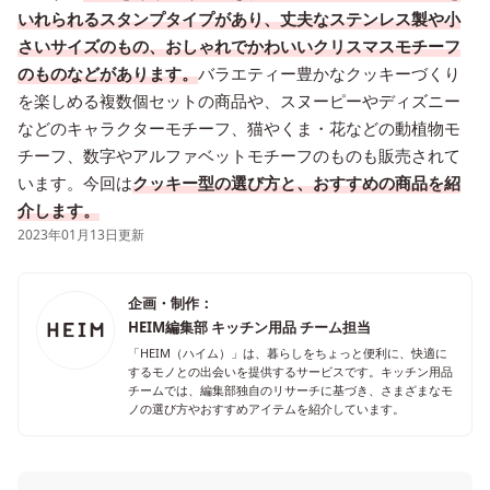
いれられるスタンプタイプがあり、丈夫なステンレス製や小
さいサイズのもの、おしゃれでかわいいクリスマスモチーフ
のものなどがあります。
バラエティー豊かなクッキーづくり
を楽しめる複数個セットの商品や、スヌーピーやディズニー
などのキャラクターモチーフ、猫やくま・花などの動植物モ
チーフ、数字やアルファベットモチーフのものも販売されて
います。今回は
クッキー型の選び方と、おすすめの商品を紹
介します。
2023年01月13日更新
企画・制作：
HEIM編集部 キッチン用品 チーム担当
「HEIM（ハイム）」は、暮らしをちょっと便利に、快適に
するモノとの出会いを提供するサービスです。キッチン用品
チームでは、編集部独自のリサーチに基づき、さまざまなモ
ノの選び方やおすすめアイテムを紹介しています。