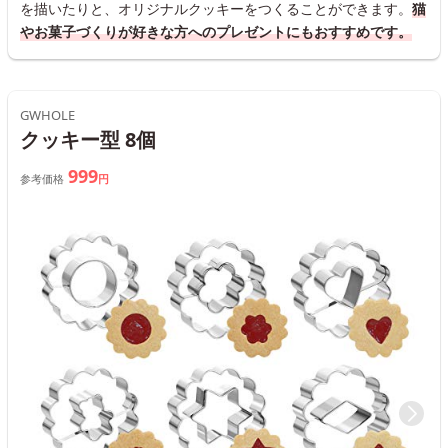
を描いたりと、オリジナルクッキーをつくることができます。
猫
やお菓子づくりが好きな方へのプレゼントにもおすすめです。
GWHOLE
クッキー型 8個
999
参考価格
円