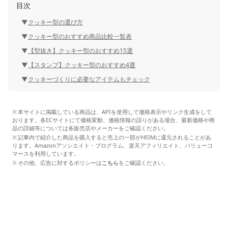
目次
クッキー型の選び方
クッキー型のおすすめ商品比較一覧表
【型抜き】クッキー型のおすすめ15選
【スタンプ】クッキー型のおすすめ4選
クッキーづくりに必要なアイテムもチェック
本サイトに掲載している商品は、APIを使用して価格表示やリンク生成をして
おります。各ECサイトにて価格変動、価格情報の誤りがある場合、最新価格や商
品の詳細等については各販売店やメーカーをご確認ください。
記事内で紹介した商品を購入すると売上の一部がHEIMに還元されることがあ
ります。Amazonアソシエイト・プログラム、楽天アフィリエイト、バリューコ
マースを利用しています。
その他、広告に対するポリシーは
こちら
をご確認ください。