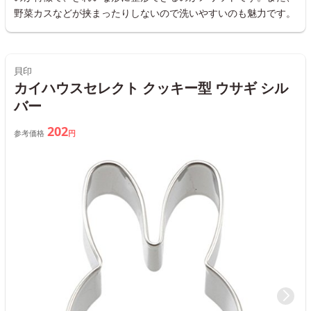
野菜カスなどが挟まったりしないので洗いやすいのも魅力です。
貝印
カイハウスセレクト クッキー型 ウサギ シル
バー
202
参考価格
円