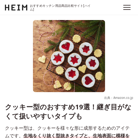
おすすめキッチン用品商品比較サイト[ハイ
ム]
出典：Amazon.co.jp
クッキー型のおすすめ19選！継ぎ目がな
くて扱いやすいタイプも
クッキー型は、クッキーを様々な形に成形するためのアイテ
ムです。
生地をくり抜く型抜きタイプと、生地表面に模様を