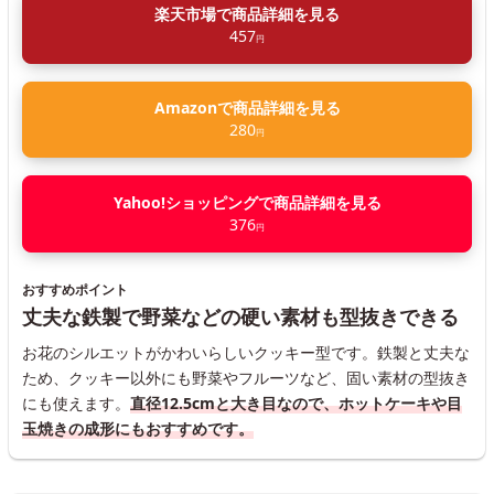
楽天市場で商品詳細を見る
457
円
Amazonで商品詳細を見る
280
円
Yahoo!ショッピングで商品詳細を見る
376
円
おすすめポイント
丈夫な鉄製で野菜などの硬い素材も型抜きできる
お花のシルエットがかわいらしいクッキー型です。鉄製と丈夫な
ため、クッキー以外にも野菜やフルーツなど、固い素材の型抜き
にも使えます。
直径12.5cmと大き目なので、ホットケーキや目
玉焼きの成形にもおすすめです。