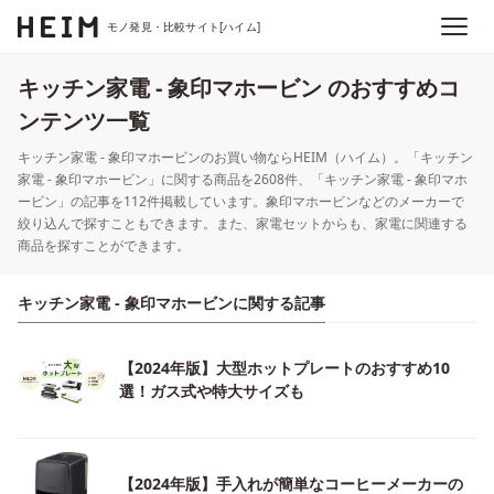
モノ発見・比較サイト[ハイム]
キッチン家電 - 象印マホービン のおすすめコ
ンテンツ一覧
キッチン家電 - 象印マホービンのお買い物ならHEIM（ハイム）。「キッチン
家電 - 象印マホービン」に関する商品を2608件、「キッチン家電 - 象印マホ
ービン」の記事を112件掲載しています。象印マホービンなどのメーカーで
絞り込んで探すこともできます。また、家電セットからも、家電に関連する
商品を探すことができます。
キッチン家電 - 象印マホービンに関する記事
【2024年版】大型ホットプレートのおすすめ10
選！ガス式や特大サイズも
【2024年版】手入れが簡単なコーヒーメーカーの