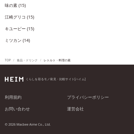
味の素 (15)
江崎グリコ (15)
キユーピー (15)
ミツカン (14)
TOP
食品・ドリンク
レトルト・料理の素
くらしを彩るモノ発見・比較サイト[ハイム]
利用規約
プライバシーポリシー
お問い合わせ
運営会社
© 2026 Macbee Aime Co., Ltd.