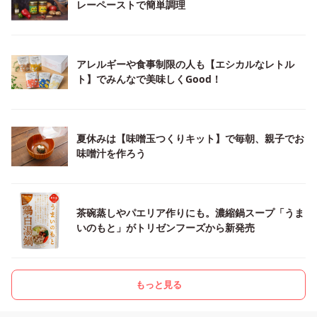
レーペーストで簡単調理
アレルギーや食事制限の人も【エシカルなレトル
ト】でみんなで美味しくGood！
夏休みは【味噌玉つくりキット】で毎朝、親子でお
味噌汁を作ろう
茶碗蒸しやパエリア作りにも。濃縮鍋スープ「うま
いのもと」がトリゼンフーズから新発売
もっと見る