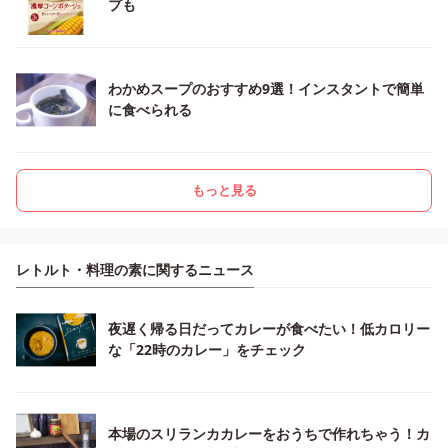
プも
わかめスープのおすすめ9選！インスタントで簡単
に食べられる
もっと見る
レトルト・料理の素に関するニュース
夜遅く帰る日だってカレーが食べたい！低カロリー
な「22時のカレー」をチェック
本場のスリランカカレーをおうちで作れちゃう！カ